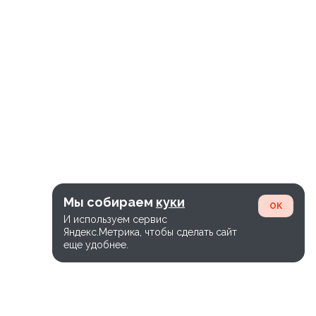
Мы собираем
куки
OK
И используем сервис
Яндекс.Метрика, чтобы сделать сайт
еще удобнее.