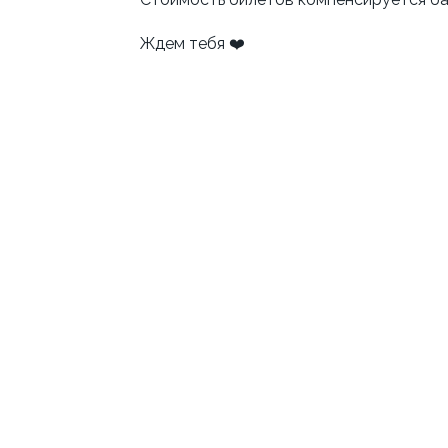
Ждем тебя ❤️