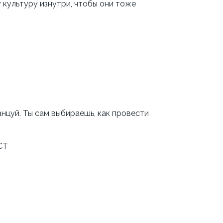
у культуру изнутри, чтобы они тоже
цуй. Ты сам выбираешь, как провести
СТ