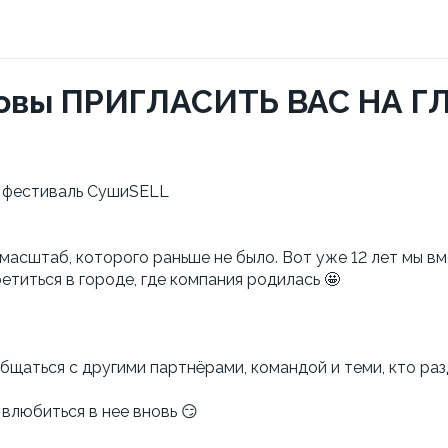
товы ПРИГЛАСИТЬ ВАС НА 
фестиваль СушиSELL
 масштаб, которого раньше не было. Вот уже 12 лет мы в
етиться в городе, где компания родилась 🤩
:
общаться с другими партнёрами, командой и теми, кто ра
влюбиться в нее вновь 😏