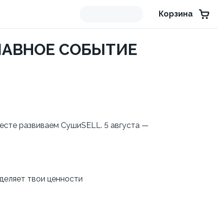
Корзина
ГЛАВНОЕ СОБЫТИЕ
месте развиваем СушиSELL. 5 августа —
зделяет твои ценности