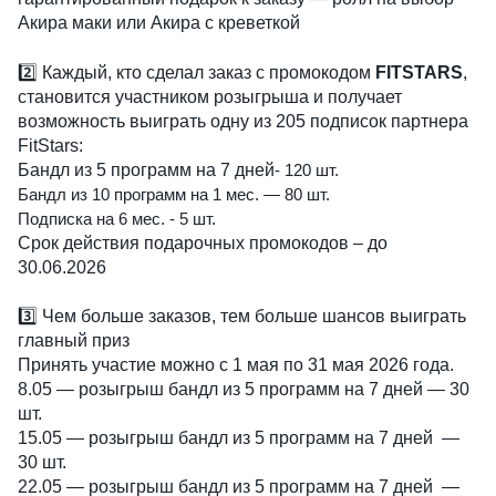
Акира маки или Акира с креветкой
2️⃣ Каждый, кто сделал заказ с промокодом 
FITSTARS
, 
становится участником розыгрыша и получает 
возможность выиграть одну из 205 подписок партнера  
FitStars:
Бандл из 5 программ на 7 дней
- 120 шт. 
Бандл из 10 программ на 1 мес. — 80 шт.
Подписка на 6 мес. - 5 шт. 
Срок действия подарочных промокодов – до 
30.06.2026
3️⃣ Чем больше заказов, тем больше шансов выиграть 
главный приз
Принять участие можно с 1 мая по 31 мая 2026 года. 
8.05 — розыгрыш бандл из 5 программ на 7 дней — 30 
шт. 
15.05 — розыгрыш бандл из 5 программ на 7 дней  — 
30 шт. 
22.05 — розыгрыш бандл из 5 программ на 7 дней  — 