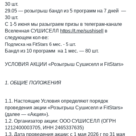
30 шт. 
29.05 — розыгрыш бандл из 5 программ на 7 дней  — 
30 шт.
С 1-5 июня мы разыграем призы в телеграм-канале 
Вселенная СУШИСЕЛЛ 
https://t.me/sushisell
 в 
следующем кол-ве:
Подписка на FitStars 6 мес. - 5 шт. 
Бандл из 10 программ  на 1 мес. — 80 шт. 
УСЛОВИЯ АКЦИИ «Розыгрыш Сушиселл и FitStars»
1. ОБЩИЕ ПОЛОЖЕНИЯ
1.1. Настоящие Условия определяют порядок 
проведения акции «Розыгрыш Сушиселл и FitStars» 
(далее — «Акция»).
1.2. Организатор акции: ООО СУШИСЕЛЛ (ОГРН  
1212400003705, ИНН 2465337635)
1.3. Дата проведения акции: с 1 мая 2026 г по 31 мая 