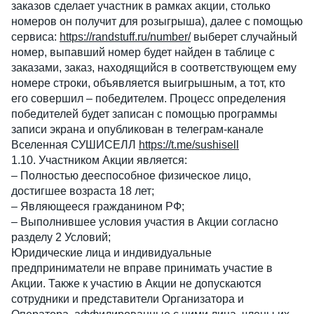
заказов сделает участник в рамках акции, столько 
номеров он получит для розыгрыша), далее с помощью 
сервиса: 
https://randstuff.ru/number/
 выберет случайный 
номер, выпавший номер будет найден в таблице с 
заказами, заказ, находящийся в соответствующем ему 
номере строки, объявляется выигрышным, а тот, кто 
его совершил – победителем. Процесс определения 
победителей будет записан с помощью программы 
записи экрана и опубликован в телеграм-канале 
Вселенная СУШИСЕЛЛ 
https://t.me/sushisell
1.10. Участником Акции является:
– Полностью дееспособное физическое лицо, 
достигшее возраста 18 лет;
– Являющееся гражданином РФ;
– Выполнившее условия участия в Акции согласно 
разделу 2 Условий;
Юридические лица и индивидуальные 
предприниматели не вправе принимать участие в 
Акции. Также к участию в Акции не допускаются 
сотрудники и представители Организатора и 