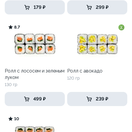
179 ₽
299 ₽
8.7
Ролл с лососем и зеленым
Ролл с авокадо
луком
120 гр
130 гр
499 ₽
239 ₽
10