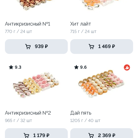
Антикризисный №1
Хит лайт
770 г / 24 шт
715 г / 24 шт
939 ₽
1 469 ₽
9.3
9.6
Антикризисный №2
Дай пять
965 г / 32 шт
1205 г / 40 шт
1 179 ₽
2 369 ₽