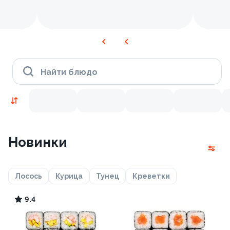
Найти блюдо
Новинки
Лосось
Курица
Тунец
Креветки
9.4