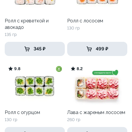
Ролл с креветкой и
Ролл с лососем
авокадо
130 гр
135 гр
345 ₽
499 ₽
9.8
8.2
Ролл с огурцом
Лава с жареным лососем
130 гр
260 гр