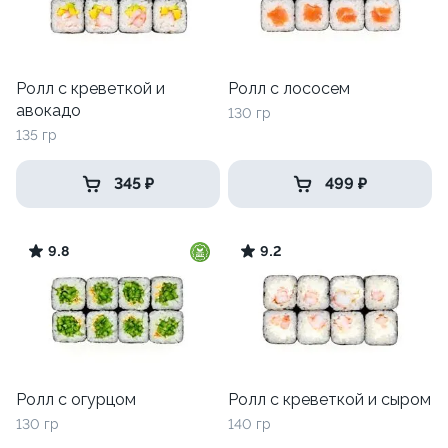
Ролл с креветкой и
Ролл с лососем
авокадо
130 гр
135 гр
345 ₽
499 ₽
9.8
9.2
Ролл с огурцом
Ролл с креветкой и сыром
130 гр
140 гр