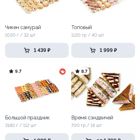
Чикен самурай
Топовый
1020 г / 32 шт
1120 гр / 40 шт
1 439 ₽
1 999 ₽
9.7
8.7
Большой праздник
Время сэндвичей
3180 г / 112 шт
700 гр / 16 шт