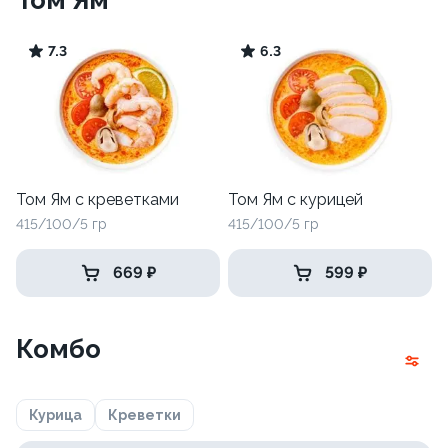
Том Ям
7.3
6.3
Том Ям с креветками
Том Ям с курицей
415/100/5 гр
415/100/5 гр
669 ₽
599 ₽
Комбо
Курица
Креветки