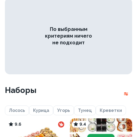
По выбранным
критериям ничего
не подходит
Наборы
Лосось
Курица
Угорь
Тунец
Креветки
9.6
9.4