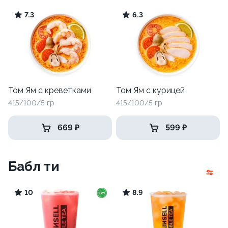
7.3
6.3
Том Ям с креветками
Том Ям с курицей
415/100/5 гр
415/100/5 гр
669 ₽
599 ₽
Бабл ти
10
8.9