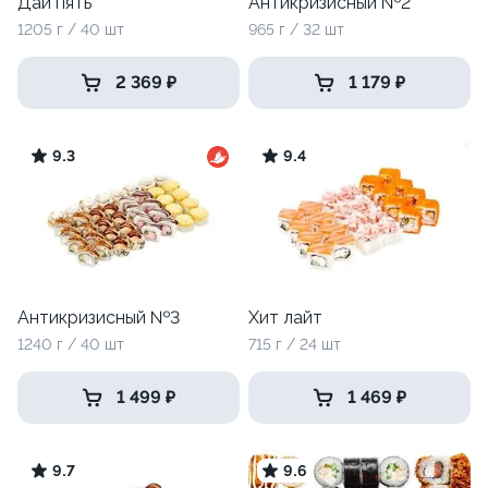
Дай пять
Антикризисный №2
1205 г / 40 шт
965 г / 32 шт
2 369 ₽
1 179 ₽
9.3
9.4
Антикризисный №3
Хит лайт
1240 г / 40 шт
715 г / 24 шт
1 499 ₽
1 469 ₽
9.7
9.6