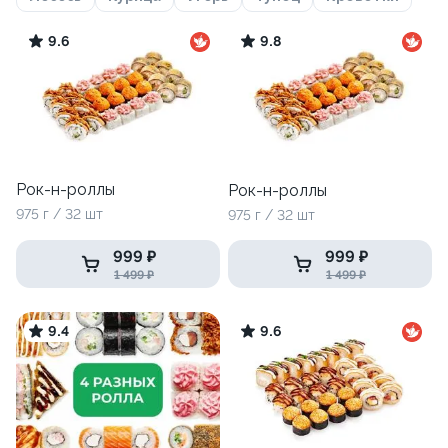
9.6
9.8
Рок-н-роллы
Рок-н-роллы
975 г / 32 шт
975 г / 32 шт
999 ₽
999 ₽
1 499 ₽
1 499 ₽
9.4
9.6