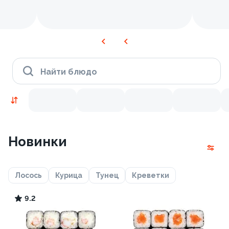
Найти блюдо
Новинки
Лосось
Курица
Тунец
Креветки
9.2