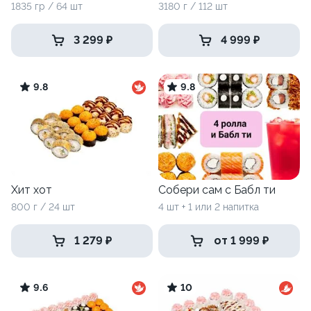
1835 гр / 64 шт
3180 г / 112 шт
3 299 ₽
4 999 ₽
9.8
9.8
Хит хот
Собери сам с Бабл ти
800 г / 24 шт
4 шт + 1 или 2 напитка
1 279 ₽
от 1 999 ₽
9.6
10