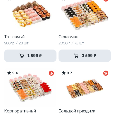
Тот самый
Селломан
980гр / 28 шт
2050 г / 72 шт
1 899 ₽
3 599 ₽
9.4
9.7
Корпоративный
Большой праздник