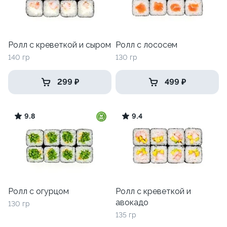
Ролл с креветкой и сыром
Ролл с лососем
140 гр
130 гр
299 ₽
499 ₽
9.8
9.4
Ролл с огурцом
Ролл с креветкой и
авокадо
130 гр
135 гр