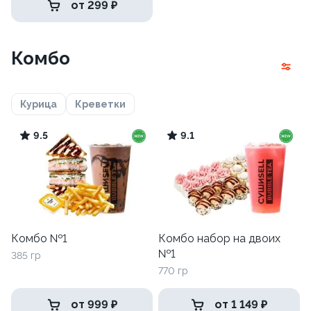
от 299 ₽
Комбо
Курица
Креветки
9.5
9.1
Комбо №1
Комбо набор на двоих
№1
385 гр
770 гр
от 999 ₽
от 1 149 ₽