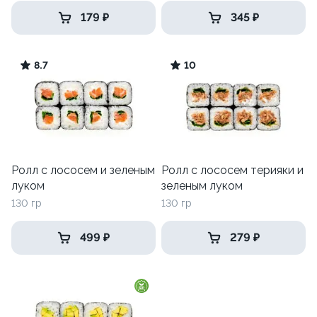
179 ₽
345 ₽
8.7
10
Ролл с лососем и зеленым
Ролл с лососем терияки и
луком
зеленым луком
130 гр
130 гр
499 ₽
279 ₽