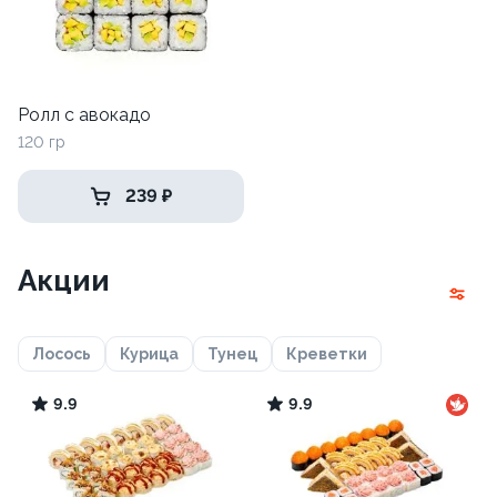
Ролл с авокадо
120 гр
239 ₽
Акции
Лосось
Курица
Тунец
Креветки
9.9
9.9