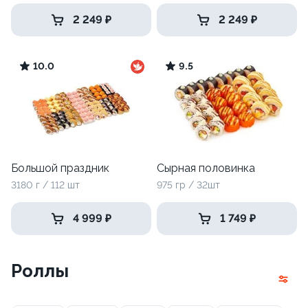
2 249 ₽
2 249 ₽
10.0
9.5
Большой праздник
Сырная половинка
3180 г / 112 шт
975 гр / 32шт
4 999 ₽
1 749 ₽
Роллы