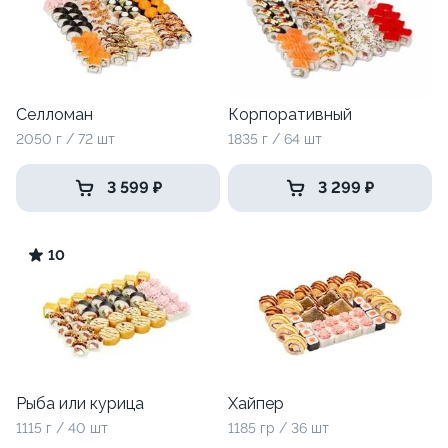
Селломан
Корпоративный
2050 г / 72 шт
1835 г / 64 шт
3 599 ₽
3 299 ₽
10
Рыба или курица
Хайпер
1115 г / 40 шт
1185 гр / 36 шт