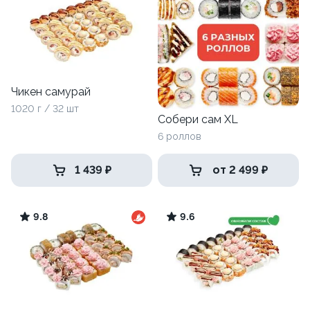
Чикен самурай
1020 г / 32 шт
Собери сам XL
6 роллов
1 439 ₽
от 2 499 ₽
9.8
9.6