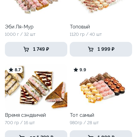
Эби Ля-Мур
Топовый
1000 г / 32 шт
1120 гр / 40 шт
1 749 ₽
1 999 ₽
8.7
9.9
Время сэндвичей
Тот самый
700 гр / 16 шт
980гр / 28 шт