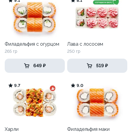
9.1
8.1
Филадельфия с огурцом
Лава с лососем
265 гр
250 гр
649 ₽
519 ₽
9.7
9.0
Харли
Филадельфия маки