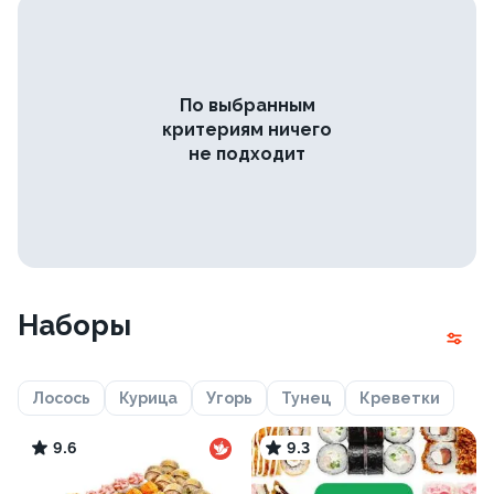
По выбранным
критериям ничего
не подходит
Наборы
Лосось
Курица
Угорь
Тунец
Креветки
9.6
9.3