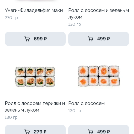
Унаги-Филадельфия маки
Ролл с лососем и зеленым
луком
270 гр
130 гр
699 ₽
499 ₽
Ролл с лососем терияки и
Ролл с лососем
зеленым луком
130 гр
130 гр
279 ₽
499 ₽