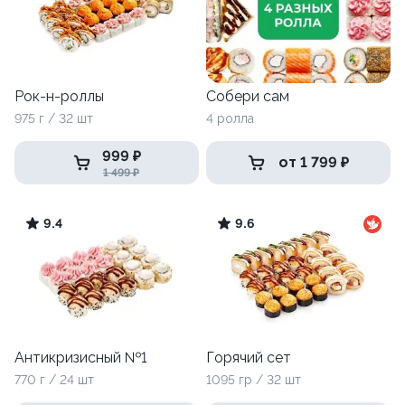
Рок-н-роллы
Собери сам
975 г / 32 шт
4 ролла
999 ₽
от 1 799 ₽
1 499 ₽
9.4
9.6
Антикризисный №1
Горячий сет
770 г / 24 шт
1095 гр / 32 шт