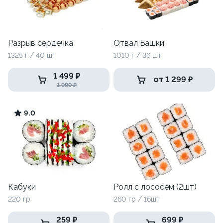
Разрыв сердечка
Отвал Башки
1325 г / 40 шт
1010 г / 36 шт
1 499 ₽
от 1 299 ₽
1 999 ₽
9.0
Кабуки
Ролл с лососем (2шт)
220 гр
260 гр / 16шт
259 ₽
699 ₽