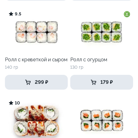
9.5
Ролл с креветкой и сыром
Ролл с огурцом
140 гр
130 гр
299 ₽
179 ₽
10