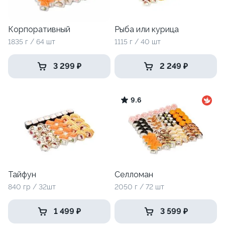
Корпоративный
Рыба или курица
1835 г / 64 шт
1115 г / 40 шт
3 299 ₽
2 249 ₽
9.6
Тайфун
Селломан
840 гр / 32шт
2050 г / 72 шт
1 499 ₽
3 599 ₽