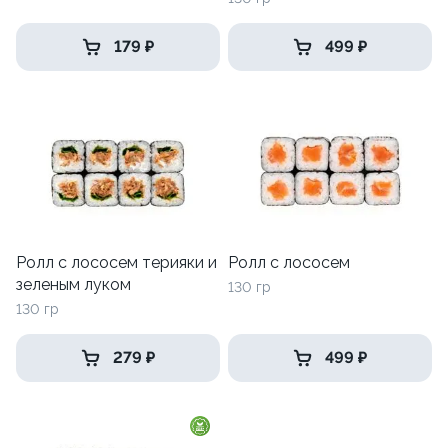
179 ₽
499 ₽
Ролл с лососем терияки и
Ролл с лососем
зеленым луком
130 гр
130 гр
279 ₽
499 ₽