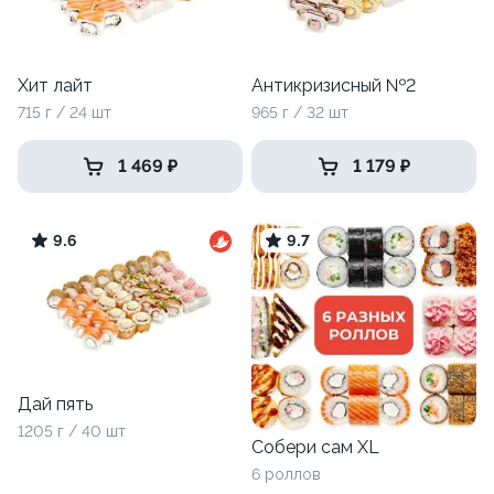
Хит лайт
Антикризисный №2
715 г / 24 шт
965 г / 32 шт
1 469 ₽
1 179 ₽
9.6
9.7
Дай пять
1205 г / 40 шт
Собери сам XL
6 роллов