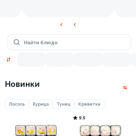
Найти блюдо
Новинки
Лосось
Курица
Тунец
Креветки
9.5