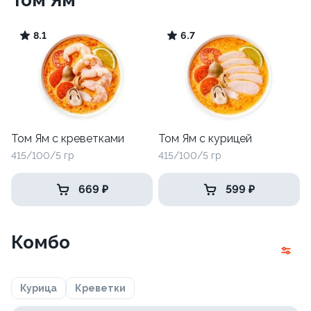
Том Ям
8.1
6.7
Том Ям с креветками
Том Ям с курицей
415/100/5 гр
415/100/5 гр
669 ₽
599 ₽
Комбо
Курица
Креветки