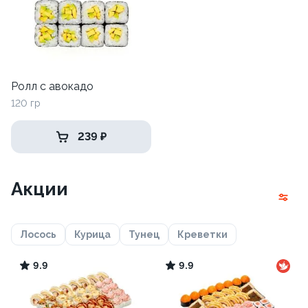
Ролл с авокадо
120 гр
239 ₽
Акции
Лосось
Курица
Тунец
Креветки
9.9
9.9