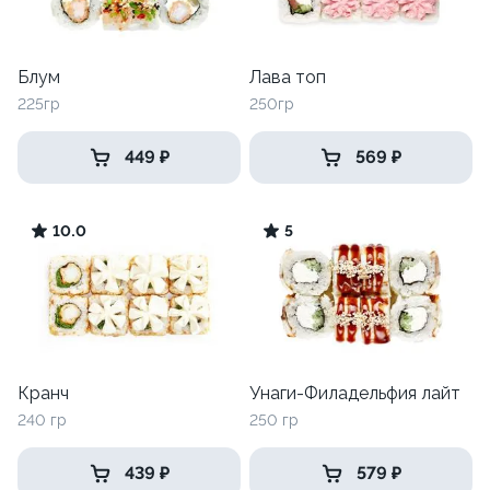
Блум
Лава топ
225гр
250гр
449 ₽
569 ₽
10.0
5
Кранч
Унаги-Филадельфия лайт
240 гр
250 гр
439 ₽
579 ₽