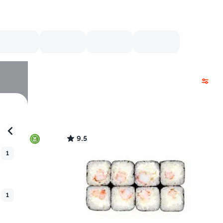
9.5
1
1