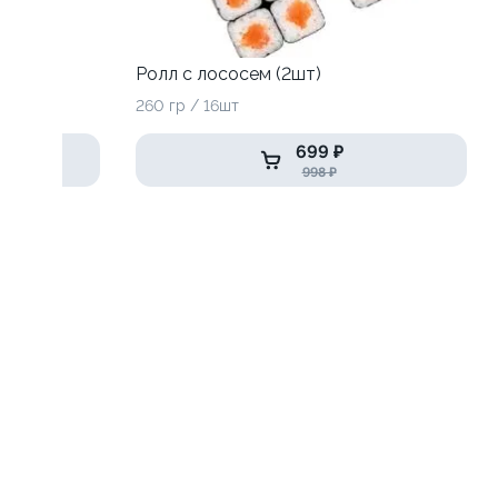
Ролл с лососем (2шт)
260 гр / 16шт
699 ₽
998 ₽