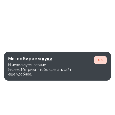
Мы собираем
куки
OK
И используем сервис
Яндекс.Метрика, чтобы сделать сайт
еще удобнее.