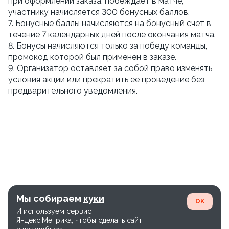
при оформлении заказа, побеждает в матче,
участнику начисляется 300 бонусных баллов.
7. Бонусные баллы начисляются на бонусный счет в
течение 7 календарных дней после окончания матча.
8. Бонусы начисляются только за победу команды,
промокод которой был применен в заказе.
9. Организатор оставляет за собой право изменять
условия акции или прекратить ее проведение без
предварительного уведомления.
Мы собираем
куки
OK
И используем сервис
Яндекс.Метрика, чтобы сделать сайт