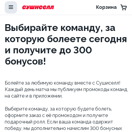
Корзина
Выбирайте команду, за
которую болеете сегодня
и получите до 300
бонусов!
Болейте за любимую команду вместе с Сушиселл!
Каждый день матча мы публикуем промокоды команд
на сайте и в приложении.
Выберите команду, за которую будете болеть,
оформите заказ с её промокодом и получите
подарочный ролл. Если ваша команда одержит
победу, мы дополнительно начислим 300 бонусных