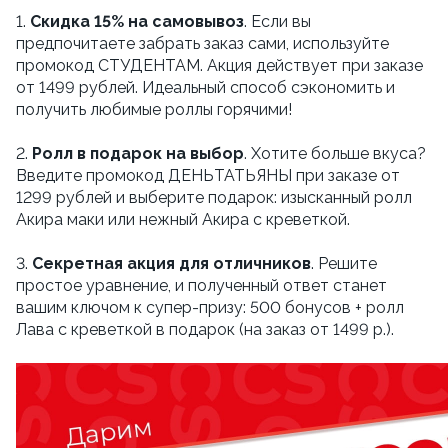
1.
Скидка 15% на самовывоз
. Если вы
предпочитаете забрать заказ сами, используйте
промокод СТУДЕНТАМ. Акция действует при заказе
от 1499 рублей. Идеальный способ сэкономить и
получить любимые роллы горячими!
2.
Ролл в подарок на выбор
. Хотите больше вкуса?
Введите промокод ДЕНЬТАТЬЯНЫ при заказе от
1299 рублей и выберите подарок: изысканный ролл
Акира маки или нежный Акира с креветкой.
3.
Секретная акция для отличников
. Решите
простое уравнение, и полученный ответ станет
вашим ключом к супер-призу: 500 бонусов + ролл
Лава с креветкой в подарок (на заказ от 1499 р.).