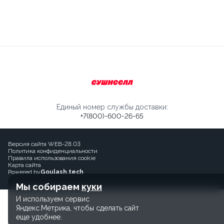
Единый номер службы доставки:
+7(800)-600-26-65
Версия сайта WEB-28.03
Политика конфиденциальности
Правила использования cookie
Карта сайта
Powered by
Goulash.tech
Мы собираем
куки
И используем сервис
Яндекс.Метрика, чтобы сделать сайт
еще удобнее.