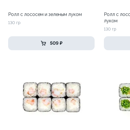
Ролл с лососем и зеленым луком
Ролл с лос
луком
130 гр
130 гр
509 ₽