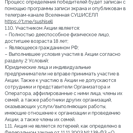
Процесс определения победителей будет записан с
помощью программы записи экрана и опубликован в
телеграм-канале Вселенная СУШИСЕЛЛ
https://t.me/sushisell
1.10. Участником Акции является:
– Полностью дееспособное физическое лицо,
достигшее возраста 18 лет;
– Являющееся гражданином РФ;
– Выполнившее условия участия в Акции согласно
разделу 2 Условий;
Юридические лица и индивидуальные
предприниматели не вправе принимать участие в
Акции. Также к участию в Акции не допускаются
сотрудники и представители Организатора и
Оператора, аффилированные с ними лица, члены их
семей, а также работники других организаций,
оказывающих услуги/выполняющих работы,
имеющие отношение к организации и проведению
Акции, а также члены их семей.
1.11. Акция не является лотереей, как определено в
Федеральном законе от 11.11.2003 № 138-ФЗ «О