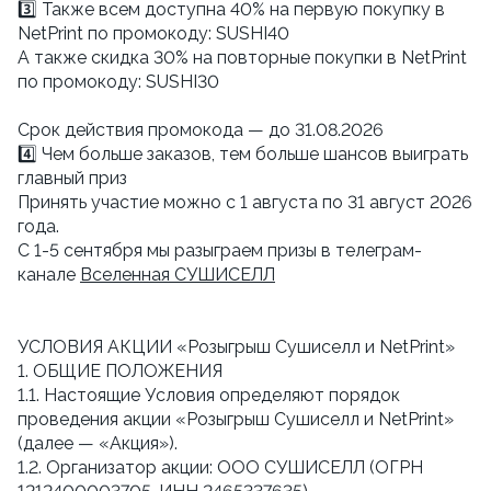
3️⃣ Также всем доступна 40% на первую покупку в
NetPrint по промокоду: SUSHI40
А также скидка 30% на повторные покупки в NetPrint
по промокоду: SUSHI30
Cрок действия промокода — до 31.08.2026
4️⃣ Чем больше заказов, тем больше шансов выиграть
главный приз
Принять участие можно с 1 августа по 31 август 2026
года.
С 1-5 сентября мы разыграем призы в телеграм-
канале
Вселенная СУШИСЕЛЛ
УСЛОВИЯ АКЦИИ «Розыгрыш Сушиселл и NetPrint»
1. ОБЩИЕ ПОЛОЖЕНИЯ
1.1. Настоящие Условия определяют порядок
проведения акции «Розыгрыш Сушиселл и NetPrint»
(далее — «Акция»).
1.2. Организатор акции: ООО СУШИСЕЛЛ (ОГРН