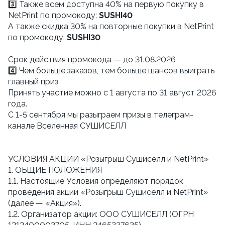
3️⃣ Также всем доступна 40% на первую покупку в
NetPrint по промокоду:
SUSHI40
А также скидка 30% на повторные покупки в NetPrint
по промокоду:
SUSHI30
Cрок действия промокода — до 31.08.2026
4️⃣ Чем больше заказов, тем больше шансов выиграть
главный приз
Принять участие можно с 1 августа по 31 август 2026
года.
С 1-5 сентября мы разыграем призы в телеграм-
канале Вселенная СУШИСЕЛЛ
УСЛОВИЯ АКЦИИ «Розыгрыш Сушиселл и NetPrint»
1. ОБЩИЕ ПОЛОЖЕНИЯ
1.1. Настоящие Условия определяют порядок
проведения акции «Розыгрыш Сушиселл и NetPrint»
(далее — «Акция»).
1.2. Организатор акции: ООО СУШИСЕЛЛ (ОГРН