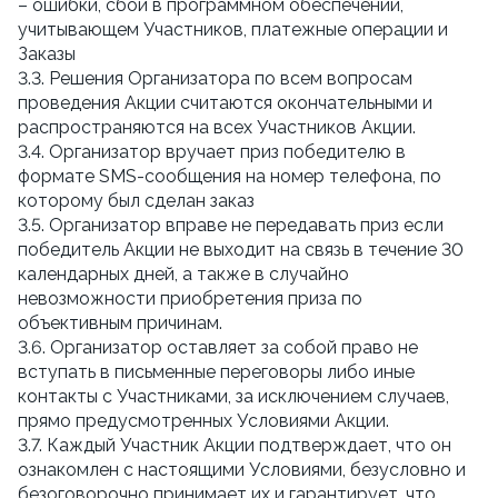
– ошибки, сбои в программном обеспечении,
учитывающем Участников, платежные операции и
Заказы
3.3. Решения Организатора по всем вопросам
проведения Акции считаются окончательными и
распространяются на всех Участников Акции.
3.4. Организатор вручает приз победителю в
формате SMS-сообщения на номер телефона, по
которому был сделан заказ
3.5. Организатор вправе не передавать приз если
победитель Акции не выходит на связь в течение 30
календарных дней, а также в случайно
невозможности приобретения приза по
объективным причинам.
3.6. Организатор оставляет за собой право не
вступать в письменные переговоры либо иные
контакты с Участниками, за исключением случаев,
прямо предусмотренных Условиями Акции.
3.7. Каждый Участник Акции подтверждает, что он
ознакомлен с настоящими Условиями, безусловно и
безоговорочно принимает их и гарантирует, что