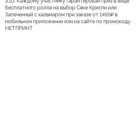
3.10. Каждому участнику гарантирован приз в виде
бесплатного ролла на выбор Сяке Криспи или
Запеченный с кальмаром при заказе от 1499₽ в
мобильном приложении или на сайте по промокоду
НЕТПРИНТ