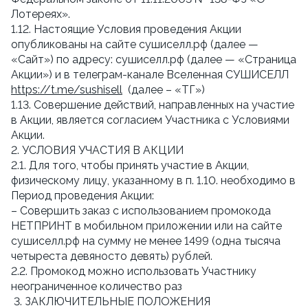
Лотереях».
1.12. Настоящие Условия проведения Акции
опубликованы на сайте сушиселл.рф (далее —
«Сайт») по адресу: сушиселл.рф (далее — «Страница
Акции») и в телеграм-канале Вселенная СУШИСЕЛЛ
https://t.me/sushisell
(далее – «ТГ»)
1.13. Совершение действий, направленных на участие
в Акции, является согласием Участника с Условиями
Акции.
2. УСЛОВИЯ УЧАСТИЯ В АКЦИИ
2.1. Для того, чтобы принять участие в Акции,
физическому лицу, указанному в п. 1.10. необходимо в
Период проведения Акции:
– Совершить заказ с использованием промокода
НЕТПРИНТ в мобильном приложении или на сайте
сушиселл.рф на сумму не менее 1499 (одна тысяча
четыреста девяносто девять) рублей.
2.2. Промокод можно использовать Участнику
неограниченное количество раз
3. ЗАКЛЮЧИТЕЛЬНЫЕ ПОЛОЖЕНИЯ