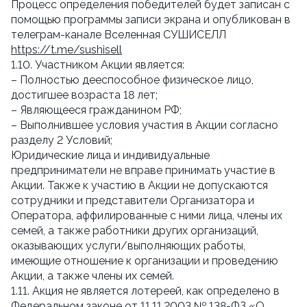
Процесс определения победителей будет записан с
помощью программы записи экрана и опубликован в
телеграм-канале Вселенная СУШИСЕЛЛ
https://t.me/sushisell
1.10. Участником Акции является:
– Полностью дееспособное физическое лицо,
достигшее возраста 18 лет;
– Являющееся гражданином РФ;
– Выполнившее условия участия в Акции согласно
разделу 2 Условий;
Юридические лица и индивидуальные
предприниматели не вправе принимать участие в
Акции. Также к участию в Акции не допускаются
сотрудники и представители Организатора и
Оператора, аффилированные с ними лица, члены их
семей, а также работники других организаций,
оказывающих услуги/выполняющих работы,
имеющие отношение к организации и проведению
Акции, а также члены их семей.
1.11. Акция не является лотереей, как определено в
Федеральном законе от 11.11.2003 № 138-ФЗ «О