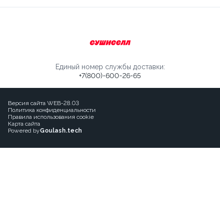
Единый номер службы доставки:
+7(800)-600-26-65
Версия сайта WEB-28.03
Политика конфиденциальности
Правила использования cookie
Карта сайта
Powered by
Goulash.tech