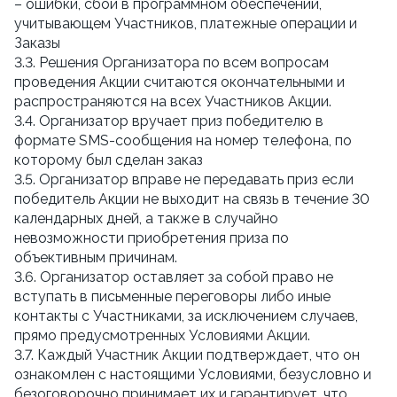
– ошибки, сбои в программном обеспечении,
учитывающем Участников, платежные операции и
Заказы
3.3. Решения Организатора по всем вопросам
проведения Акции считаются окончательными и
распространяются на всех Участников Акции.
3.4. Организатор вручает приз победителю в
формате SMS-сообщения на номер телефона, по
которому был сделан заказ
3.5. Организатор вправе не передавать приз если
победитель Акции не выходит на связь в течение 30
календарных дней, а также в случайно
невозможности приобретения приза по
объективным причинам.
3.6. Организатор оставляет за собой право не
вступать в письменные переговоры либо иные
контакты с Участниками, за исключением случаев,
прямо предусмотренных Условиями Акции.
3.7. Каждый Участник Акции подтверждает, что он
ознакомлен с настоящими Условиями, безусловно и
безоговорочно принимает их и гарантирует, что