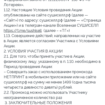
Лотереях».
1.12. Настоящие Условия проведения Акции
опубликованы на сайте сушиселл.рф (далее —
«Сайт») по адресу: сушиселл.рф (далее — «Страница
Акции») и в телеграм-канале Вселенная СУШИСЕЛЛ
https://t.me/sushisell
(далее – «ТГ»)
1.13. Совершение действий, направленных на участие
в Акции, является согласием Участника с Условиями
Акции.
2. УСЛОВИЯ УЧАСТИЯ В АКЦИИ
2.1. Для того, чтобы принять участие в Акции,
физическому лицу, указанному в п. 1.10. необходимо в
Период проведения Акции:
– Совершить заказ с использованием промокода
НЕТПРИНТ в мобильном приложении или на сайте
сушиселл.рф на сумму не менее 1499 (одна тысяча
четыреста девяносто девять) рублей.
2.2. Промокод можно использовать Участнику
неограниченное количество раз
3. ЗАКЛЮЧИТЕЛЬНЫЕ ПОЛОЖЕНИЯ