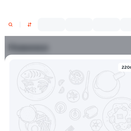
Новинки
Лосось
Курица
Тунец
Креветки
220
9.2
9.8