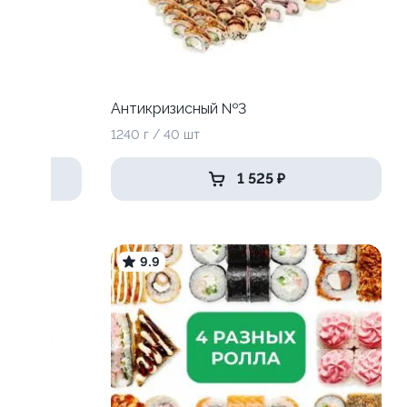
Антикризисный №3
1240 г / 40 шт
1 525 ₽
9.9