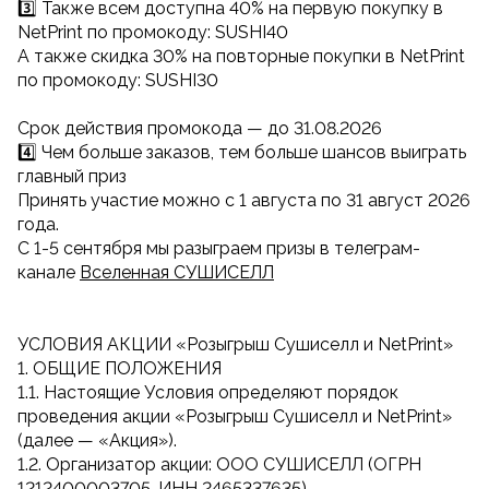
3️⃣ Также всем доступна 40% на первую покупку в
NetPrint по промокоду: SUSHI40
А также скидка 30% на повторные покупки в NetPrint
по промокоду: SUSHI30
Cрок действия промокода — до 31.08.2026
4️⃣ Чем больше заказов, тем больше шансов выиграть
главный приз
Принять участие можно с 1 августа по 31 август 2026
года.
С 1-5 сентября мы разыграем призы в телеграм-
канале
Вселенная СУШИСЕЛЛ
УСЛОВИЯ АКЦИИ «Розыгрыш Сушиселл и NetPrint»
1. ОБЩИЕ ПОЛОЖЕНИЯ
1.1. Настоящие Условия определяют порядок
проведения акции «Розыгрыш Сушиселл и NetPrint»
(далее — «Акция»).
1.2. Организатор акции: ООО СУШИСЕЛЛ (ОГРН
1212400003705, ИНН 2465337635)