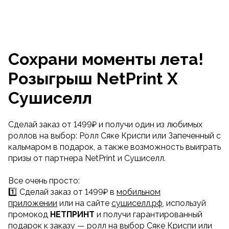
Сохрани моменты лета!
Розыгрыш NetPrint X
Сушиселл
Сделай заказ от 1499₽ и получи один из любимых
роллов на выбор: Ролл Сяке Криспи или Запеченный с
кальмаром в подарок, а также возможность выиграть
призы от партнера NetPrint и Сушиселл.
Все очень просто:
1️⃣ Сделай заказ от 1499₽ в
мобильном
приложении
или на сайте
сушиселл.рф
, используй
промокод
НЕТПРИНТ
и получи гарантированный
подарок к заказу — ролл на выбор Сяке Криспи или