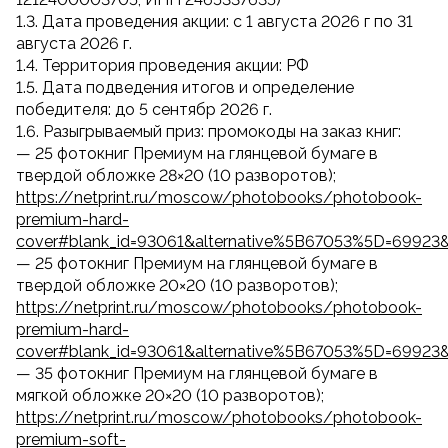
1.3. Дата проведения акции: с 1 августа 2026 г по 31
августа 2026 г.
1.4. Территория проведения акции: РФ
1.5. Дата подведения итогов и определение
победителя: до 5 сентябр 2026 г.
1.6. Разыгрываемый приз: промокоды на заказ книг:
— 25 фотокниг Премиум на глянцевой бумаге в
твердой обложке 28×20 (10 разворотов);
https://netprint.ru/moscow/photobooks/photobook-
premium-hard-
cover#blank_id=93061&alternative%5B67053%5D=69923
— 25 фотокниг Премиум на глянцевой бумаге в
твердой обложке 20×20 (10 разворотов);
https://netprint.ru/moscow/photobooks/photobook-
premium-hard-
cover#blank_id=93061&alternative%5B67053%5D=69923
— 35 фотокниг Премиум на глянцевой бумаге в
мягкой обложке 20×20 (10 разворотов);
https://netprint.ru/moscow/photobooks/photobook-
premium-soft-