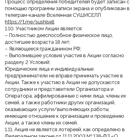
Процесс определения победителей будет записан с
помощью программы записи экрана и опубликован в
телеграм-канале Вселенная СУШИСЕЛЛ
https://t.me/sushisell
1.10. Участником Акции является:
– Полностью дееспособное физическое лицо,
достигшее возраста 18 лет;
– Являющееся гражданином РФ;
– Выполнившее условия участия в Акции согласно
разделу 2 Условий;
Юридические лица и индивидуальные
предприниматели не вправе принимать участие в
Акции. Также к участию в Акции не допускаются
сотрудники и представители Организатора и
Оператора, аффилированные с ними лица, члены их
семей, а также работники других организаций,
оказывающих услуги/выполняющих работы,
имеющие отношение к организации и проведению
Акции, а также члены их семей.
1.11. Акция не является лотереей, как определено в
Федеральном законе от 11.11.2003 № 138-ФЗ «О