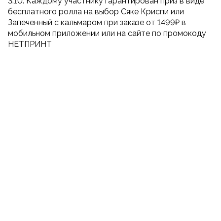
3.10. Каждому участнику гарантирован приз в виде
бесплатного ролла на выбор Сяке Криспи или
Запеченный с кальмаром при заказе от 1499₽ в
мобильном приложении или на сайте по промокоду
НЕТПРИНТ