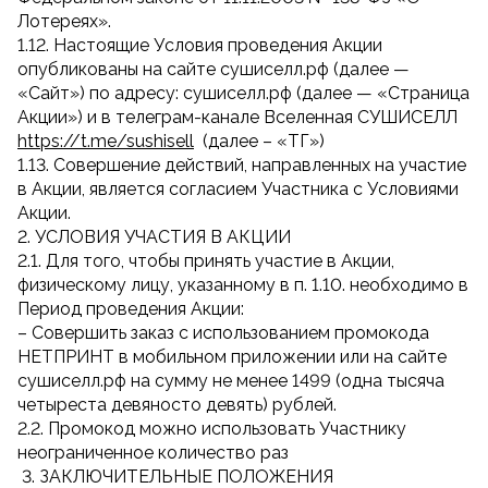
Лотереях».
1.12. Настоящие Условия проведения Акции
опубликованы на сайте сушиселл.рф (далее —
«Сайт») по адресу: сушиселл.рф (далее — «Страница
Акции») и в телеграм-канале Вселенная СУШИСЕЛЛ
https://t.me/sushisell
(далее – «ТГ»)
1.13. Совершение действий, направленных на участие
в Акции, является согласием Участника с Условиями
Акции.
2. УСЛОВИЯ УЧАСТИЯ В АКЦИИ
2.1. Для того, чтобы принять участие в Акции,
физическому лицу, указанному в п. 1.10. необходимо в
Период проведения Акции:
– Совершить заказ с использованием промокода
НЕТПРИНТ в мобильном приложении или на сайте
сушиселл.рф на сумму не менее 1499 (одна тысяча
четыреста девяносто девять) рублей.
2.2. Промокод можно использовать Участнику
неограниченное количество раз
3. ЗАКЛЮЧИТЕЛЬНЫЕ ПОЛОЖЕНИЯ