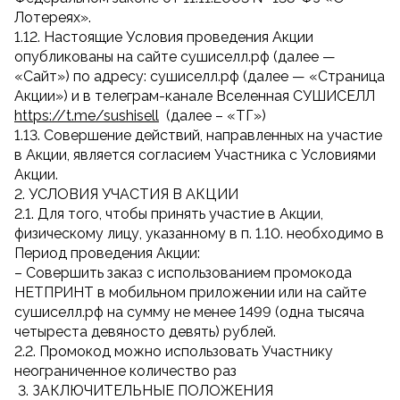
Лотереях».
1.12. Настоящие Условия проведения Акции
опубликованы на сайте сушиселл.рф (далее —
«Сайт») по адресу: сушиселл.рф (далее — «Страница
Акции») и в телеграм-канале Вселенная СУШИСЕЛЛ
https://t.me/sushisell
(далее – «ТГ»)
1.13. Совершение действий, направленных на участие
в Акции, является согласием Участника с Условиями
Акции.
2. УСЛОВИЯ УЧАСТИЯ В АКЦИИ
2.1. Для того, чтобы принять участие в Акции,
физическому лицу, указанному в п. 1.10. необходимо в
Период проведения Акции:
– Совершить заказ с использованием промокода
НЕТПРИНТ в мобильном приложении или на сайте
сушиселл.рф на сумму не менее 1499 (одна тысяча
четыреста девяносто девять) рублей.
2.2. Промокод можно использовать Участнику
неограниченное количество раз
3. ЗАКЛЮЧИТЕЛЬНЫЕ ПОЛОЖЕНИЯ