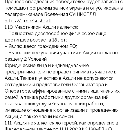
Процесс определения победителей будет записан с
помощью программы записи экрана и опубликован в
телеграм-канале Вселенная СУШИСЕЛЛ
https://t.me/sushisell
1.10. Участником Акции является:
– Полностью дееспособное физическое лицо,
достигшее возраста 18 лет;
– Являющееся гражданином РФ;
– Выполнившее условия участия в Акции согласно
разделу 2 Условий;
Юридические лица и индивидуальные
предприниматели не вправе принимать участие в
Акции. Также к участию в Акции не допускаются
сотрудники и представители Организатора и
Оператора, аффилированные с ними лица, члены их
семей, а также работники других организаций,
оказывающих услуги/выполняющих работы,
имеющие отношение к организации и проведению
Акции, а также члены их семей.
1.11. Акция не является лотереей, как определено в
Федеральном законе от 11.11.2003 № 138-ФЗ «О