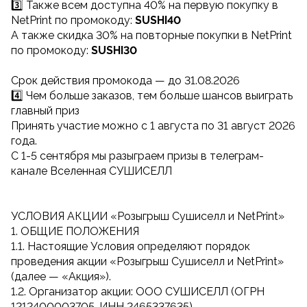
3️⃣ Также всем доступна 40% на первую покупку в
NetPrint по промокоду:
SUSHI40
А также скидка 30% на повторные покупки в NetPrint
по промокоду:
SUSHI30
Cрок действия промокода — до 31.08.2026
4️⃣ Чем больше заказов, тем больше шансов выиграть
главный приз
Принять участие можно с 1 августа по 31 август 2026
года.
С 1-5 сентября мы разыграем призы в телеграм-
канале Вселенная СУШИСЕЛЛ
УСЛОВИЯ АКЦИИ «Розыгрыш Сушиселл и NetPrint»
1. ОБЩИЕ ПОЛОЖЕНИЯ
1.1. Настоящие Условия определяют порядок
проведения акции «Розыгрыш Сушиселл и NetPrint»
(далее — «Акция»).
1.2. Организатор акции: ООО СУШИСЕЛЛ (ОГРН
1212400003705, ИНН 2465337635)