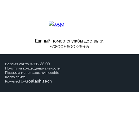
Единый номер службы доставки:
+7(800)-600-26-65
Версия сайта WEB-28.03
Политика конфиденциальности
Правила использования cookie
Карта сайта
Powered by
Goulash.tech