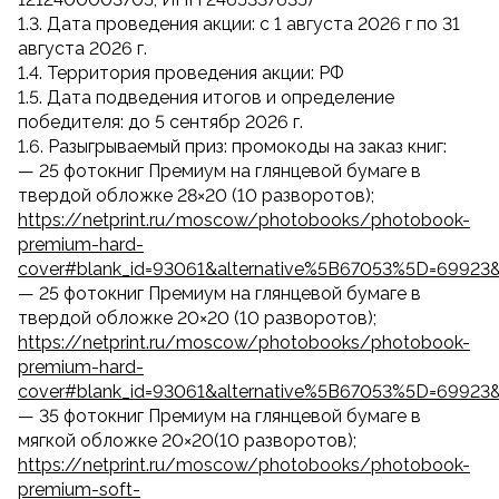
1.3. Дата проведения акции: с 1 августа 2026 г по 31
августа 2026 г.
1.4. Территория проведения акции: РФ
1.5. Дата подведения итогов и определение
победителя: до 5 сентябр 2026 г.
1.6. Разыгрываемый приз: промокоды на заказ книг:
— 25 фотокниг Премиум на глянцевой бумаге в
твердой обложке 28×20 (10 разворотов);
https://netprint.ru/moscow/photobooks/photobook-
premium-hard-
cover#blank_id=93061&alternative%5B67053%5D=69923
— 25 фотокниг Премиум на глянцевой бумаге в
твердой обложке 20×20 (10 разворотов);
https://netprint.ru/moscow/photobooks/photobook-
premium-hard-
cover#blank_id=93061&alternative%5B67053%5D=69923
— 35 фотокниг Премиум на глянцевой бумаге в
мягкой обложке 20×20(10 разворотов);
https://netprint.ru/moscow/photobooks/photobook-
premium-soft-