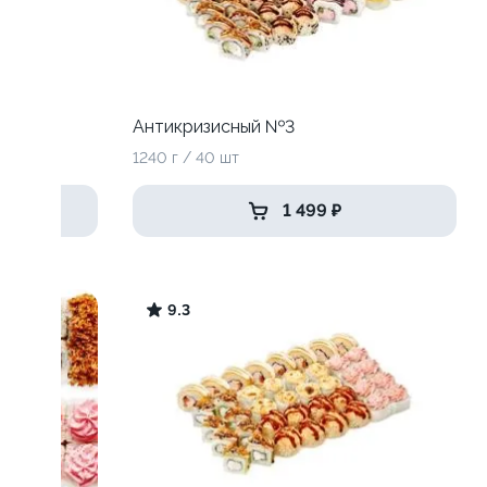
Антикризисный №3
1240 г / 40 шт
1 499 ₽
9.3