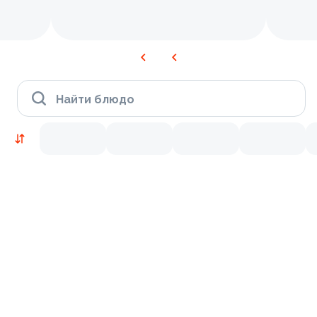
Найти блюдо
Новинки
Лосось
Креветки