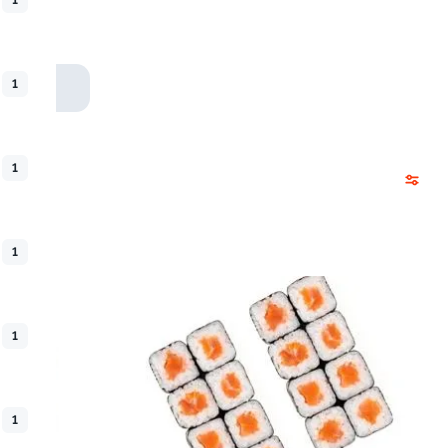
1
1
1
1
1
1