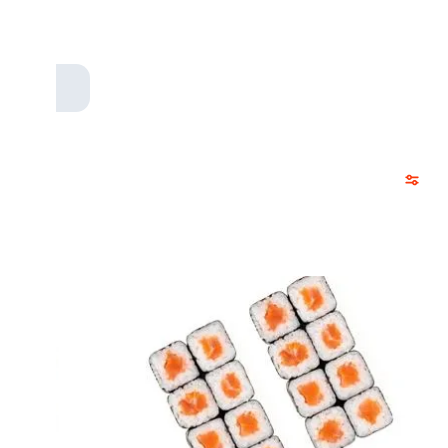
 луком