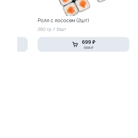
Ролл с лососем (2шт)
260 гр / 16шт
699 ₽
998 ₽