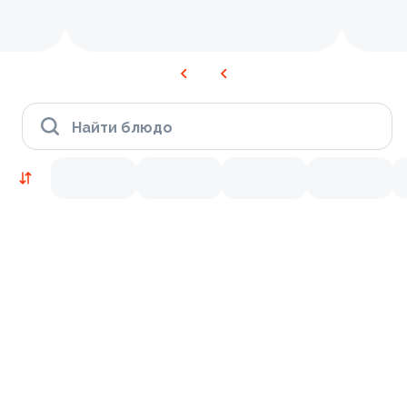
Найти блюдо
Новинки
Лосось
Креветки
9.5