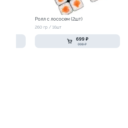
Ролл с лососем (2шт)
260 гр / 16шт
699 ₽
998 ₽