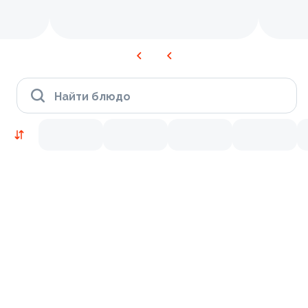
Найти блюдо
Новинки
Лосось
Креветки
9
9.2