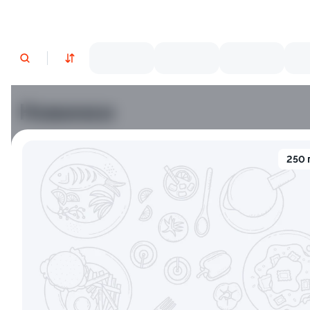
Новинки
Лосось
Креветки
250 