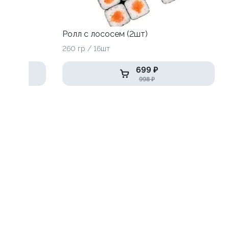
Ролл с лососем (2шт)
260 гр / 16шт
699 ₽
998 ₽