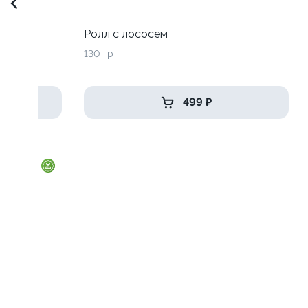
до
Ролл с лососем
130 гр
499 ₽