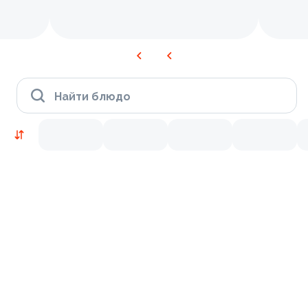
Найти блюдо
Новинки
Лосось
Креветки
9.2