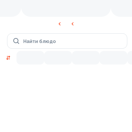
Найти блюдо
Новинки
Лосось
Креветки
9.2