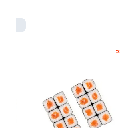
 луком