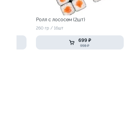
Ролл с лососем (2шт)
260 гр / 16шт
699 ₽
998 ₽