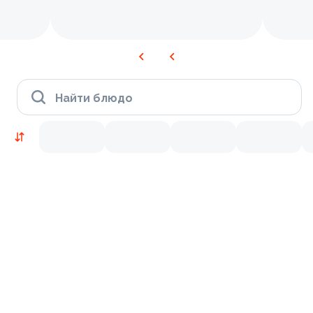
Найти блюдо
Новинки
Лосось
Креветки