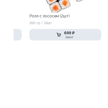
Ролл с лососем (2шт)
260 гр / 16шт
699 ₽
998 ₽