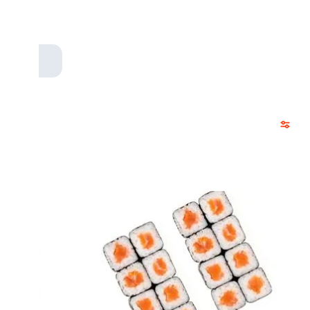
 луком