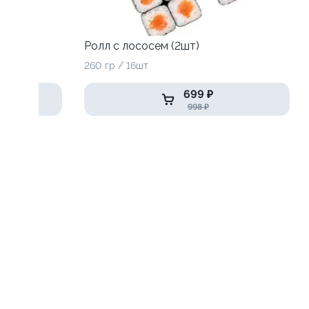
Ролл с лососем (2шт)
260 гр / 16шт
699 ₽
998 ₽