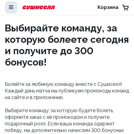
Корзина
Выбирайте команду, за
которую болеете сегодня
и получите до 300
бонусов!
Болейте за любимую команду вместе с Сушиселл!
Каждый день матча мы публикуем промокоды команд
на сайте и в приложении.
Выберите команду, за которую будете болеть,
оформите заказ с её промокодом и получите
подарочный ролл. Если ваша команда одержит
победу, мы дополнительно начислим 300 бонусных