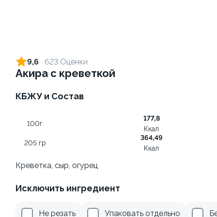
Ролл с креветкой и сыром
Ролл с огурцом
140 гр
130 гр
9,6
623 Оценки
Акира с креветкой
299 ₽
179 ₽
КБЖУ и Состав
10
177,8
100г
Ккал
364,49
205 гр
Ккал
Креветка, сыр, огурец
Ролл с лососем
Ролл с лососем терияки и
Исключить ингредиент
зеленым луком
130 гр
130 гр
Не резать
Упаковать отдельно
Б