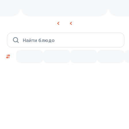
Найти блюдо
Новинки
Лосось
Креветки
9.5