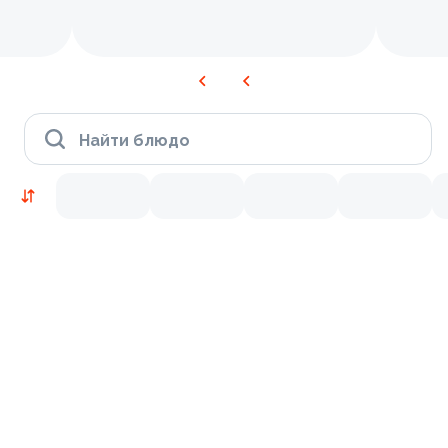
Найти блюдо
Новинки
Лосось
Креветки