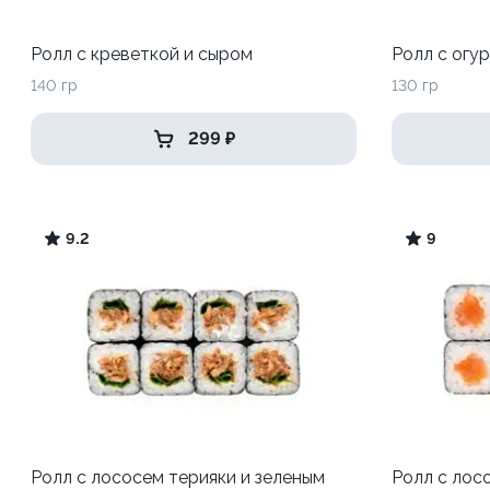
Ролл с креветкой и сыром
Ролл с огу
140 гр
130 гр
299 ₽
9.2
9
Ролл с лососем терияки и зеленым
Ролл с лос