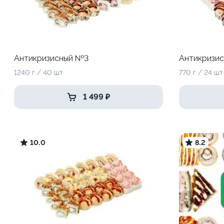
Антикризисный №3
Антикризи
1240 г / 40 шт
770 г / 24 шт
1 499 ₽
10.0
8.2