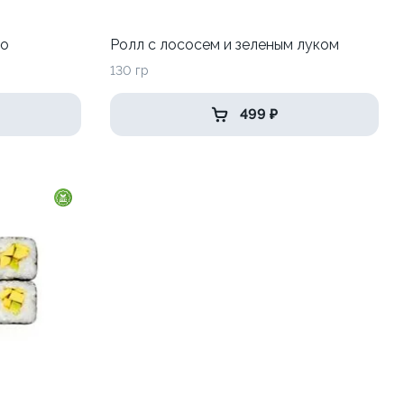
до
Ролл с лососем и зеленым луком
130 гр
499 ₽