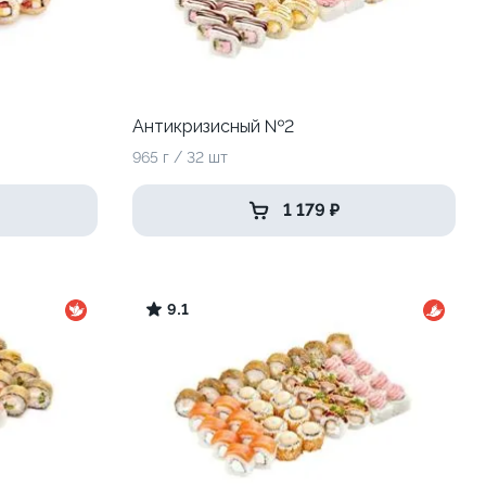
Антикризисный №2
965 г / 32 шт
1 179 ₽
9.1