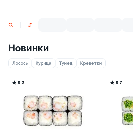
Новинки
Лосось
Курица
Тунец
Креветки
9.2
9.7