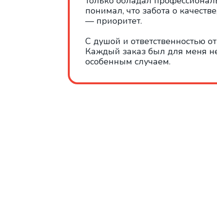
только обладал профессионал
понимал, что забота о качестве
— приоритет.
С душой и ответственностью от
Каждый заказ был для меня не
особенным случаем.