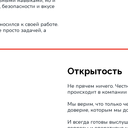
ьными навыками, но и
, безопасности и вкусе
носился к своей работе.
 просто задачей, а
Открытость
Не прячем ничего. Чест
происходит в компании 
Мы верим, что только ч
доверие, которым мы д
И всегда готовы выслуш