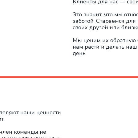
Клиенты для нас — сво
Это значит, что мы отн
заботой. Стараемся для 
своих друзей или близк
Мы ценим их обратную 
нам расти и делать наш
день.
деляют наши ценности
т.
 член команды не