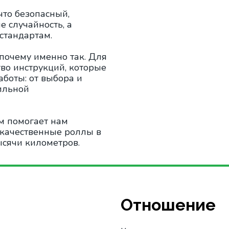
что безопасный,
е случайность, а
 стандартам.
 почему именно так. Для
тво инструкций, которые
боты: от выбора и
ильной
м помогает нам
 качественные роллы в
ысячи километров.
Отношение