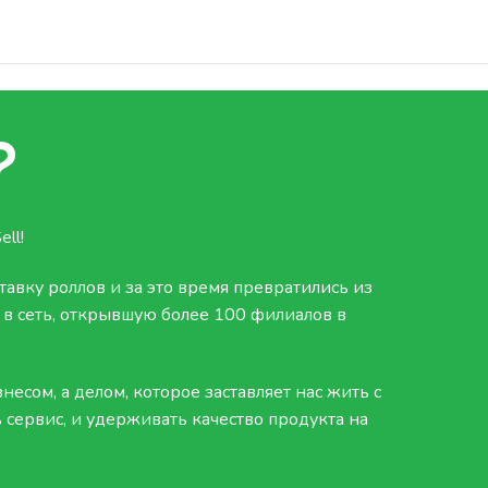
?
ll!
тавку роллов и за это время превратились из
 в сеть, открывшую более 100 филиалов в
несом, а делом, которое заставляет нас жить с
 сервис, и удерживать качество продукта на