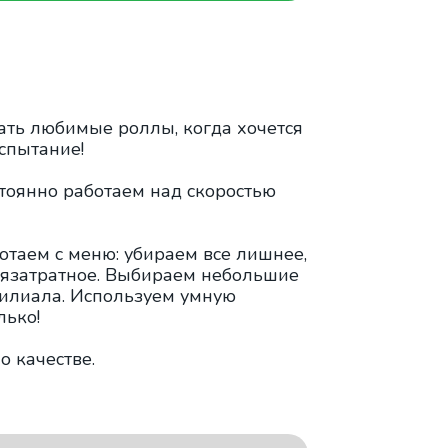
ать любимые роллы, когда хочется
испытание!
тоянно работаем над скоростью
отаем с меню: убираем все лишнее,
мязатратное. Выбираем небольшие
филиала. Используем умную
лько!
о качестве.