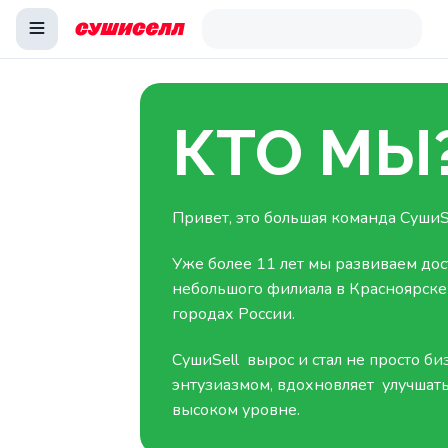
КТО МЫ
Привет, это большая команда СушиSe
Уже более 11 лет мы развиваем дос
небольшого филиала в Красноярске
городах России.
СушиSell вырос и стал не просто биз
энтузиазмом, вдохновляет улучшать
высоком уровне.