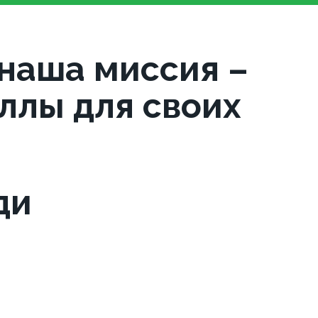
 наша миссия –
ллы для своих
ди