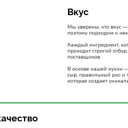
Вкус
Мы уверены, что вкус —
поэтому подходим к не
Каждый ингредиент, кот
проходит строгий отбор.
поставщиков.
В основе нашей кухни 
сыр, правильный рис и 
которая создает уника
качество