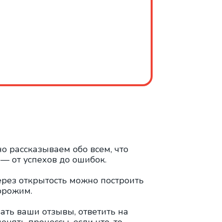
но рассказываем обо всем, что
— от успехов до ошибок.
ерез открытость можно построить
орожим.
ать ваши отзывы, ответить на