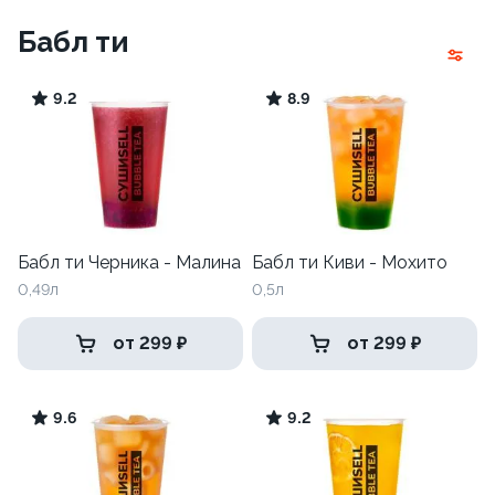
Бабл ти
9.2
8.9
Бабл ти Черника - Малина
Бабл ти Киви - Мохито
0,49л
0,5л
от 299 ₽
от 299 ₽
9.6
9.2