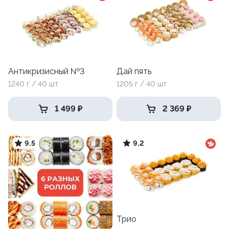
Антикризисный №3
Дай пять
1240 г / 40 шт
1205 г / 40 шт
1 499 ₽
2 369 ₽
9.5
9.2
Трио