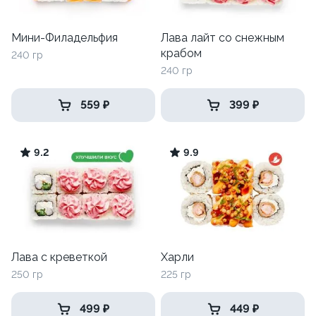
Мини-Филадельфия
Лава лайт со снежным
крабом
240 гр
240 гр
559 ₽
399 ₽
9.2
9.9
Лава с креветкой
Харли
250 гр
225 гр
499 ₽
449 ₽