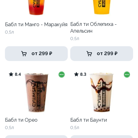
Бабл ти Облепиха -
Бабл ти Манго - Маракуйя
Апельсин
0,5л
0,5л
от 299 ₽
от 299 ₽
8.4
8.3
Бабл ти Орео
Бабл ти Баунти
0,5л
0,5л