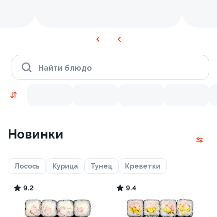
Найти блюдо
Новинки
Лосось
Курица
Тунец
Креветки
9.2
9.4