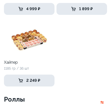
4 999 ₽
1 899 ₽
Хайпер
1185 гр / 36 шт
2 249 ₽
Роллы