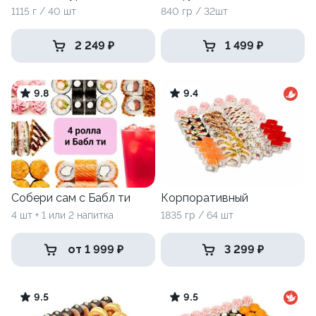
1115 г / 40 шт
840 гр / 32шт
2 249 ₽
1 499 ₽
9.8
9.4
Собери сам с Бабл ти
Корпоративный
4 шт + 1 или 2 напитка
1835 гр / 64 шт
от 1 999 ₽
3 299 ₽
9.5
9.5