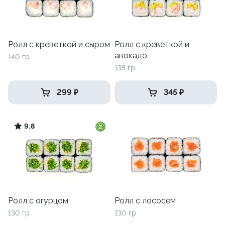
Ролл с креветкой и сыром
Ролл с креветкой и
авокадо
140 гр
135 гр
299 ₽
345 ₽
9.8
Ролл с огурцом
Ролл с лососем
130 гр
130 гр