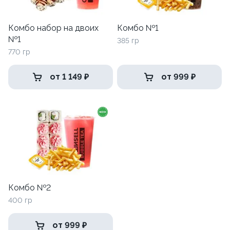
Комбо набор на двоих
Комбо №1
№1
385 гр
770 гр
от 1 149 ₽
от 999 ₽
Комбо №2
400 гр
от 999 ₽