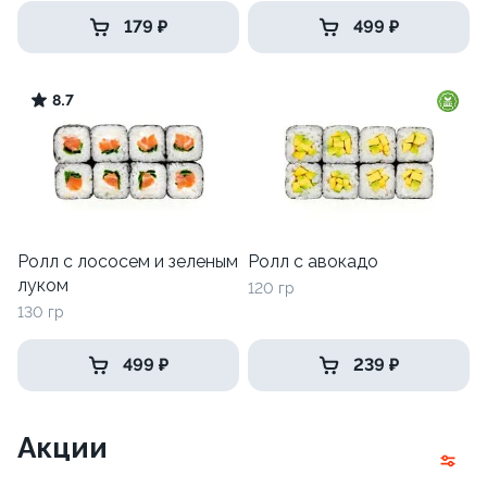
179 ₽
499 ₽
8.7
Ролл с лососем и зеленым
Ролл с авокадо
луком
120 гр
130 гр
499 ₽
239 ₽
Акции