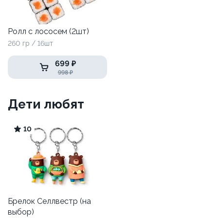
Ролл с лососем (2шт)
260 гр / 16шт
699 ₽
998 ₽
Дети любят
10
Брелок Селлвестр (на
выбор)