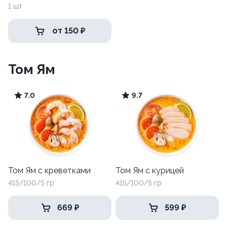
1 шт
от 150 ₽
Том Ям
7.0
9.7
Том Ям с креветками
Том Ям с курицей
415/100/5 гр
415/100/5 гр
669 ₽
599 ₽