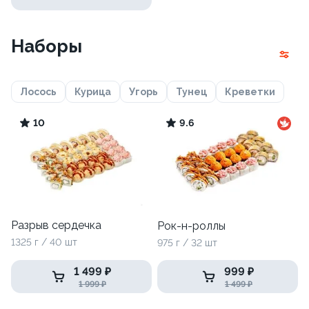
Наборы
Лосось
Курица
Угорь
Тунец
Креветки
10
9.6
Разрыв сердечка
Рок-н-роллы
1325 г / 40 шт
975 г / 32 шт
1 499 ₽
999 ₽
1 999 ₽
1 499 ₽