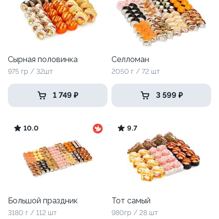
Сырная половинка
Селломан
975 гр / 32шт
2050 г / 72 шт
1 749 ₽
3 599 ₽
10.0
9.7
Большой праздник
Тот самый
3180 г / 112 шт
980гр / 28 шт