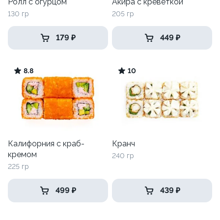
Ролл с огурцом
Акира с креветкой
130 гр
205 гр
179 ₽
449 ₽
8.8
10
Калифорния с краб-
Кранч
кремом
240 гр
225 гр
499 ₽
439 ₽