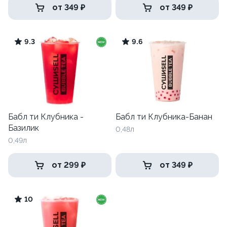
от 349 ₽
от 349 ₽
9.3
9.6
Бабл ти Клубника -
Бабл ти Клубника-Банан
Базилик
0,48л
0,49л
от 299 ₽
от 349 ₽
10