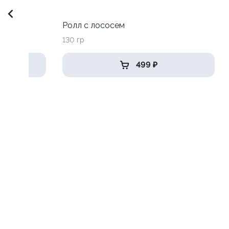
Ролл с лососем
130 гр
499 ₽