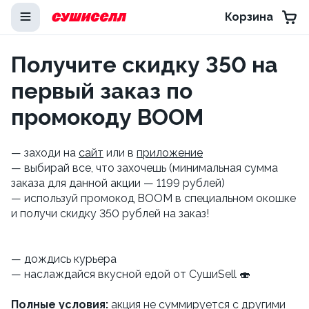
Корзина
Получите скидку 350 на
первый заказ по
промокоду BOOM
— заходи на
сайт
или в
приложение
— выбирай все, что захочешь (минимальная сумма
заказа для данной акции — 1199 рублей)
— используй промокод BOOM в специальном окошке
и получи скидку 350 рублей на заказ!
— дождись курьера
— наслаждайся вкусной едой от СушиSell 🍣
Полные условия:
акция не суммируется с другими