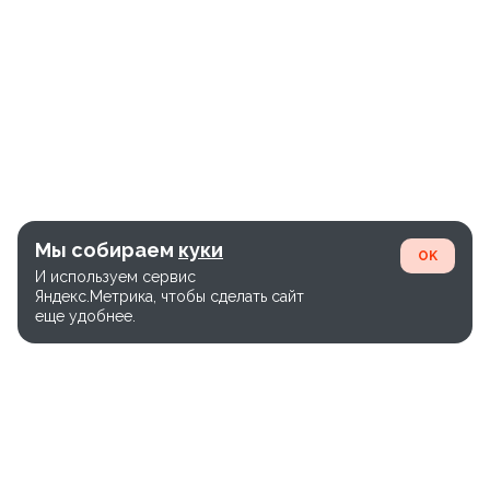
Мы собираем
куки
OK
И используем сервис
Яндекс.Метрика, чтобы сделать сайт
еще удобнее.