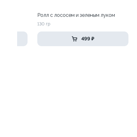
до
Ролл с лососем и зеленым луком
130 гр
499 ₽