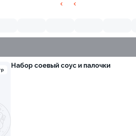
Набор соевый соус и палочки
гр
9.0