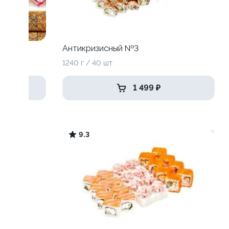
Антикризисный №3
1240 г / 40 шт
1 499 ₽
9.3