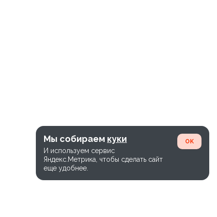
Мы собираем
куки
OK
И используем сервис
Яндекс.Метрика, чтобы сделать сайт
еще удобнее.