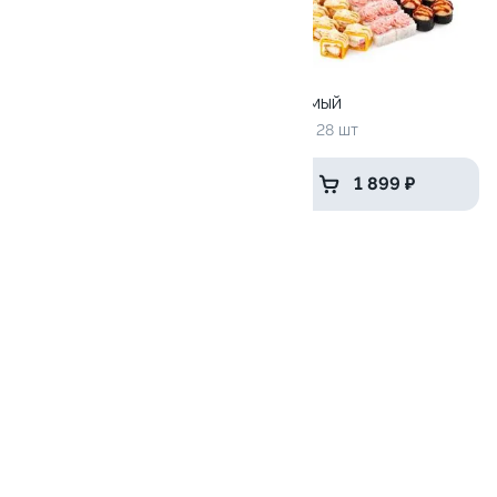
Большой праздник
Тот самый
3180 г / 112 шт
980гр / 28 шт
4 999 ₽
1 899 ₽
Хайпер
1185 гр / 36 шт