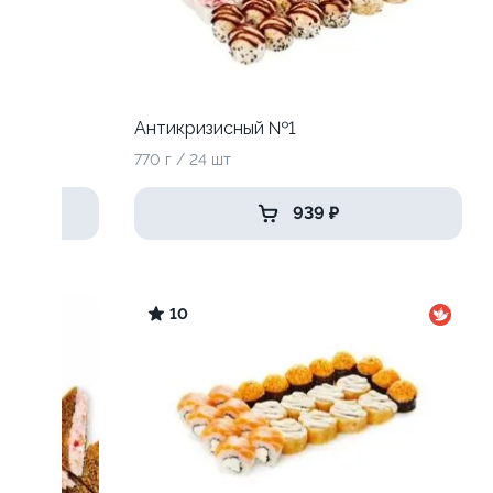
Антикризисный №1
770 г / 24 шт
939 ₽
10