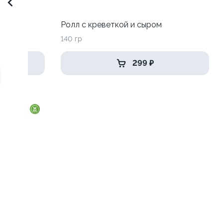
Ролл с креветкой и сыром
140 гр
299 ₽