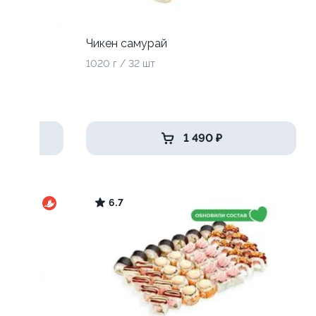
Чикен самурай
1020 г / 32 шт
1 490 ₽
6.7