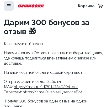
Корзина
Дарим 300 бонусов за
отзыв 🎁
Как получить бонусы:
Нажми кнопку «Оставить отзыв» и выбери площадку, 
где хочешь поделиться впечатлением о заказе или 
доставке.
Напиши честный отзыв и сделай скриншот.
Отправь скрин в отдел Заботы:
MAX: 
https://max.ru/id781147340294_bot
Телеграм: 
https://t.me/sushisell_serviceBot
 Получи 300 бонусов за один отзыв на одной 
площадке.