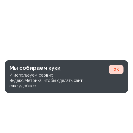
Мы собираем
куки
OK
И используем сервис
Яндекс.Метрика, чтобы сделать сайт
еще удобнее.