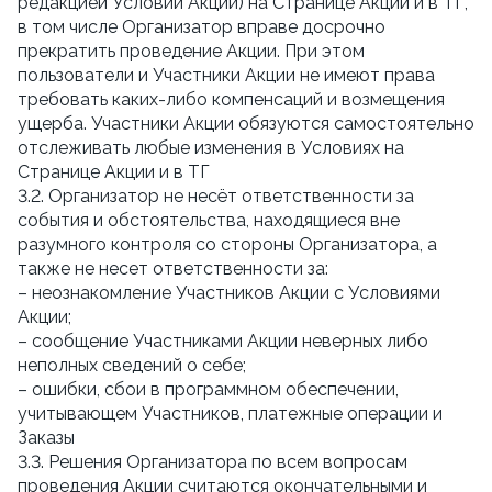
редакцией Условий Акции) на Странице Акции и в ТГ, 
в том числе Организатор вправе досрочно 
прекратить проведение Акции. При этом 
пользователи и Участники Акции не имеют права 
требовать каких-либо компенсаций и возмещения 
ущерба. Участники Акции обязуются самостоятельно 
отслеживать любые изменения в Условиях на 
Странице Акции и в ТГ
3.2. Организатор не несёт ответственности за 
события и обстоятельства, находящиеся вне 
разумного контроля со стороны Организатора, а 
также не несет ответственности за:
– неознакомление Участников Акции с Условиями 
Акции;
– сообщение Участниками Акции неверных либо 
неполных сведений о себе;
– ошибки, сбои в программном обеспечении, 
учитывающем Участников, платежные операции и 
Заказы
3.3. Решения Организатора по всем вопросам 
проведения Акции считаются окончательными и 