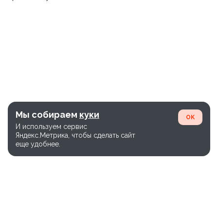
Мы собираем
куки
OK
И используем сервис
Яндекс.Метрика, чтобы сделать сайт
еще удобнее.