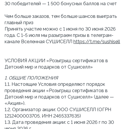
30 победителей — 1 500 бонусных баллов на счет
Чем больше заказов, тем больше шансов выиграть 
главный приз
Принять участие можно с 1 июня по 30 июня 2026 
года. С 1-5 июля мы разыграем призы в телеграм-
канале Вселенная СУШИСЕЛЛ 
https://t.me/sushisell
УСЛОВИЯ АКЦИИ «Розыгрыш сертификатов в 
Детский мир и подарков от Сушиселл»
1. ОБЩИЕ ПОЛОЖЕНИЯ
1.1. Настоящие Условия определяют порядок 
проведения акции «Розыгрыш сертификатов в 
Детский мир и подарков от Сушиселл» (далее — 
«Акция»).
1.2. Организатор акции: ООО СУШИСЕЛЛ (ОГРН  
1212400003705, ИНН 2465337635)
1.3. Дата проведения акции: с 1 июня 2026 г по 30 
июня 2026 г.