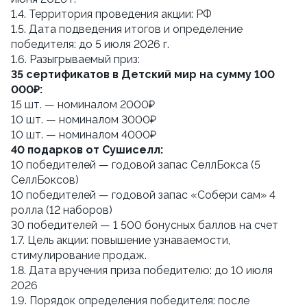
1.4. Территория проведения акции: РФ
1.5. Дата подведения итогов и определение 
победителя: до 5 июля 2026 г.
1.6. Разыгрываемый приз:
35 сертификатов в Детский мир на сумму 100 
000₽:
15 шт. — номиналом 2000₽
10 шт. — номиналом 3000₽
10 шт. — номиналом 4000₽ 
40 подарков от Сушиселл:
10 победителей — годовой запас СеллБокса (5 
СеллБоксов)
10 победителей — годовой запас «Собери сам» 4 
ролла (12 наборов)
30 победителей — 1 500 бонусных баллов на счет
1.7. Цель акции: повышение узнаваемости, 
стимулирование продаж.
1.8. Дата вручения приза победителю: до 10 июля 
2026
1.9. Порядок определения победителя: после 