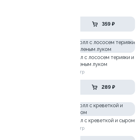
Сяке Тортильяс
180 гр
689 ₽
359 ₽
Ролл с лососем и зеленым
Ролл с лососем терияки и
луком
зеленым луком
130 гр
130 гр
519 ₽
289 ₽
Ролл с лососем
Ролл с креветкой и сыром
130 гр
140 гр