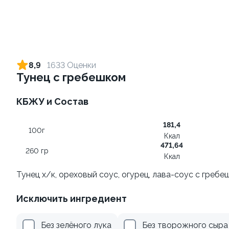
Ролл с креветкой и сыром
Ролл с креветкой и
авокадо
140 гр
8,9
1633 Оценки
135 гр
Тунец с гребешком
325 ₽
359 ₽
КБЖУ и Состав
181,4
9.8
8.7
100г
Ккал
471,64
260 гр
Ккал
Тунец х/к, ореховый соус, огурец, лава-соус с гребе
Исключить ингредиент
Ролл с огурцом
Ролл с лососем и зеленым
луком
130 гр
Без зелёного лука
Без творожного сыра
130 гр