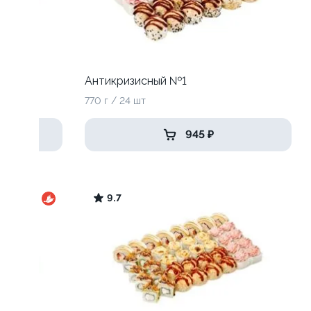
Антикризисный №1
770 г / 24 шт
945 ₽
9.7