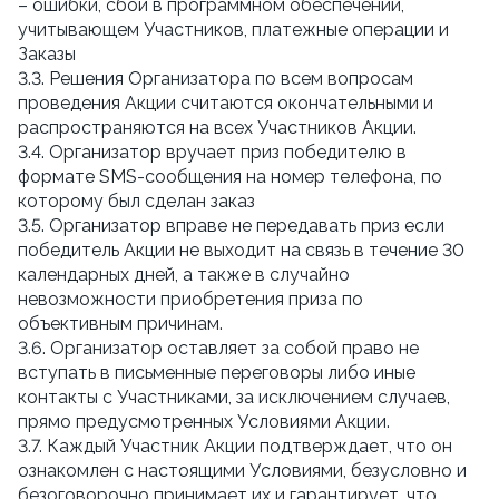
– ошибки, сбои в программном обеспечении,
учитывающем Участников, платежные операции и
Заказы
3.3. Решения Организатора по всем вопросам
проведения Акции считаются окончательными и
распространяются на всех Участников Акции.
3.4. Организатор вручает приз победителю в
формате SMS-сообщения на номер телефона, по
которому был сделан заказ
3.5. Организатор вправе не передавать приз если
победитель Акции не выходит на связь в течение 30
календарных дней, а также в случайно
невозможности приобретения приза по
объективным причинам.
3.6. Организатор оставляет за собой право не
вступать в письменные переговоры либо иные
контакты с Участниками, за исключением случаев,
прямо предусмотренных Условиями Акции.
3.7. Каждый Участник Акции подтверждает, что он
ознакомлен с настоящими Условиями, безусловно и
безоговорочно принимает их и гарантирует, что