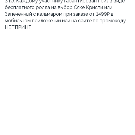
3.10. Каждому участнику гарантирован приз в виде
бесплатного ролла на выбор Сяке Криспи или
Запеченный с кальмаром при заказе от 1499₽ в
мобильном приложении или на сайте по промокоду
НЕТПРИНТ