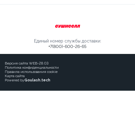
Единый номер службы доставки:
+7(800)-600-26-65
Версия сайта WEB-28.03
Политика конфиденциальности
Правила использования cookie
Карта сайта
Powered by
Goulash.tech