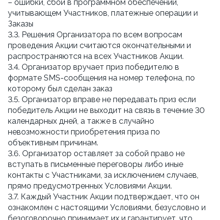
– ошибки, сбои в программном обеспечении,
учитывающем Участников, платежные операции и
Заказы
3.3. Решения Организатора по всем вопросам
проведения Акции считаются окончательными и
распространяются на всех Участников Акции.
3.4. Организатор вручает приз победителю в
формате SMS-сообщения на номер телефона, по
которому был сделан заказ
3.5. Организатор вправе не передавать приз если
победитель Акции не выходит на связь в течение 30
календарных дней, а также в случайно
невозможности приобретения приза по
объективным причинам.
3.6. Организатор оставляет за собой право не
вступать в письменные переговоры либо иные
контакты с Участниками, за исключением случаев,
прямо предусмотренных Условиями Акции.
3.7. Каждый Участник Акции подтверждает, что он
ознакомлен с настоящими Условиями, безусловно и
безоговорочно принимает их и гарантирует, что