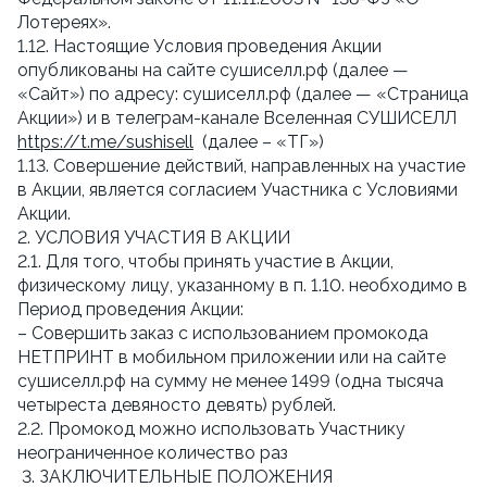
Лотереях».
1.12. Настоящие Условия проведения Акции
опубликованы на сайте сушиселл.рф (далее —
«Сайт») по адресу: сушиселл.рф (далее — «Страница
Акции») и в телеграм-канале Вселенная СУШИСЕЛЛ
https://t.me/sushisell
(далее – «ТГ»)
1.13. Совершение действий, направленных на участие
в Акции, является согласием Участника с Условиями
Акции.
2. УСЛОВИЯ УЧАСТИЯ В АКЦИИ
2.1. Для того, чтобы принять участие в Акции,
физическому лицу, указанному в п. 1.10. необходимо в
Период проведения Акции:
– Совершить заказ с использованием промокода
НЕТПРИНТ в мобильном приложении или на сайте
сушиселл.рф на сумму не менее 1499 (одна тысяча
четыреста девяносто девять) рублей.
2.2. Промокод можно использовать Участнику
неограниченное количество раз
3. ЗАКЛЮЧИТЕЛЬНЫЕ ПОЛОЖЕНИЯ