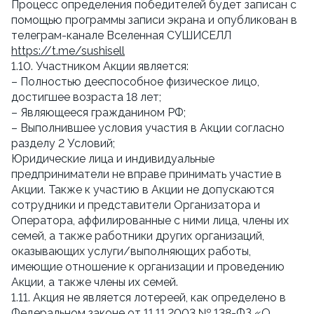
Процесс определения победителей будет записан с
помощью программы записи экрана и опубликован в
телеграм-канале Вселенная СУШИСЕЛЛ
https://t.me/sushisell
1.10. Участником Акции является:
– Полностью дееспособное физическое лицо,
достигшее возраста 18 лет;
– Являющееся гражданином РФ;
– Выполнившее условия участия в Акции согласно
разделу 2 Условий;
Юридические лица и индивидуальные
предприниматели не вправе принимать участие в
Акции. Также к участию в Акции не допускаются
сотрудники и представители Организатора и
Оператора, аффилированные с ними лица, члены их
семей, а также работники других организаций,
оказывающих услуги/выполняющих работы,
имеющие отношение к организации и проведению
Акции, а также члены их семей.
1.11. Акция не является лотереей, как определено в
Федеральном законе от 11.11.2003 № 138-ФЗ «О