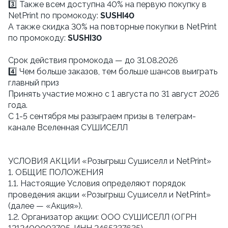
3️⃣ Также всем доступна 40% на первую покупку в
NetPrint по промокоду:
SUSHI40
А также скидка 30% на повторные покупки в NetPrint
по промокоду:
SUSHI30
Cрок действия промокода — до 31.08.2026
4️⃣ Чем больше заказов, тем больше шансов выиграть
главный приз
Принять участие можно с 1 августа по 31 август 2026
года.
С 1-5 сентября мы разыграем призы в телеграм-
канале Вселенная СУШИСЕЛЛ
УСЛОВИЯ АКЦИИ «Розыгрыш Сушиселл и NetPrint»
1. ОБЩИЕ ПОЛОЖЕНИЯ
1.1. Настоящие Условия определяют порядок
проведения акции «Розыгрыш Сушиселл и NetPrint»
(далее — «Акция»).
1.2. Организатор акции: ООО СУШИСЕЛЛ (ОГРН