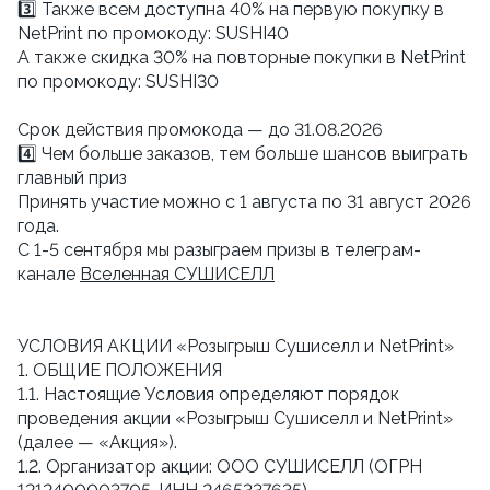
3️⃣ Также всем доступна 40% на первую покупку в
NetPrint по промокоду: SUSHI40
А также скидка 30% на повторные покупки в NetPrint
по промокоду: SUSHI30
Cрок действия промокода — до 31.08.2026
4️⃣ Чем больше заказов, тем больше шансов выиграть
главный приз
Принять участие можно с 1 августа по 31 август 2026
года.
С 1-5 сентября мы разыграем призы в телеграм-
канале
Вселенная СУШИСЕЛЛ
УСЛОВИЯ АКЦИИ «Розыгрыш Сушиселл и NetPrint»
1. ОБЩИЕ ПОЛОЖЕНИЯ
1.1. Настоящие Условия определяют порядок
проведения акции «Розыгрыш Сушиселл и NetPrint»
(далее — «Акция»).
1.2. Организатор акции: ООО СУШИСЕЛЛ (ОГРН