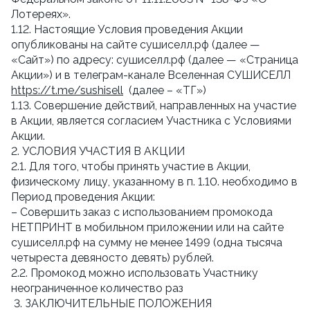
Лотереях».
1.12. Настоящие Условия проведения Акции
опубликованы на сайте сушиселл.рф (далее —
«Сайт») по адресу: сушиселл.рф (далее — «Страница
Акции») и в телеграм-канале Вселенная СУШИСЕЛЛ
https://t.me/sushisell
(далее – «ТГ»)
1.13. Совершение действий, направленных на участие
в Акции, является согласием Участника с Условиями
Акции.
2. УСЛОВИЯ УЧАСТИЯ В АКЦИИ
2.1. Для того, чтобы принять участие в Акции,
физическому лицу, указанному в п. 1.10. необходимо в
Период проведения Акции:
– Совершить заказ с использованием промокода
НЕТПРИНТ в мобильном приложении или на сайте
сушиселл.рф на сумму не менее 1499 (одна тысяча
четыреста девяносто девять) рублей.
2.2. Промокод можно использовать Участнику
неограниченное количество раз
3. ЗАКЛЮЧИТЕЛЬНЫЕ ПОЛОЖЕНИЯ