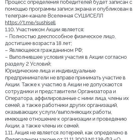
Процесс определения победителей будет записан с
помощью программы записи экрана и опубликован в
телеграм-канале Вселенная СУШИСЕЛЛ
https://t.me/sushisell
1.10. Участником Акции является:
– Полностью дееспособное физическое лицо,
достигшее возраста 18 лет;
– Являющееся гражданином РФ;
– Выполнившее условия участия в Акции согласно
разделу 2 Условий;
Юридические лица и индивидуальные
предприниматели не вправе принимать участие в
Акции. Также к участию в Акции не допускаются
сотрудники и представители Организатора и
Оператора, аффилированные с ними лица, члены их
семей, а также работники других организаций,
оказывающих услуги/выполняющих работы,
имеющие отношение к организации и проведению
Акции, а также члены их семей.
1.11. Акция не является лотереей, как определено в
Федеральном законе от 11.11.2003 № 138-ФЗ «О