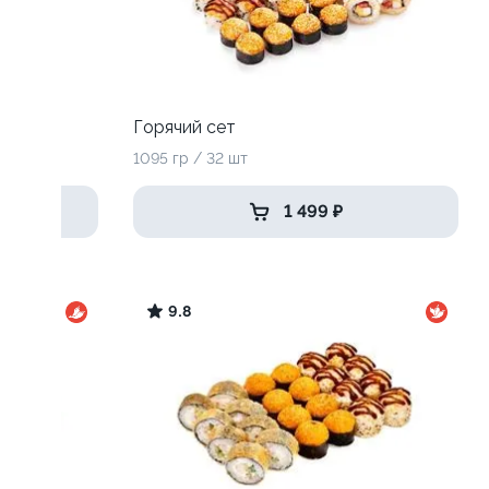
Горячий сет
1095 гр / 32 шт
1 499 ₽
9.8