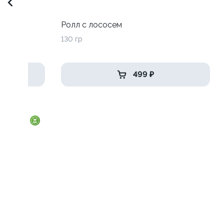
до
Ролл с лососем
130 гр
499 ₽