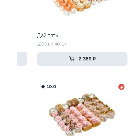
Дай пять
1205 г / 40 шт
2 369 ₽
10.0