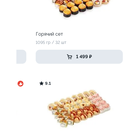
Горячий сет
1095 гр / 32 шт
1 499 ₽
9.1