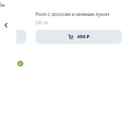
бы
Ролл с лососем и зеленым луком
130 гр
499 ₽