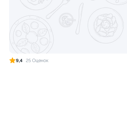
Ролл с креветкой и сыром
Ролл с лос
140 гр
130 гр
299 ₽
9,4
25 Оценок
Ролл с лососем терияки и зеленым
Ролл с кре